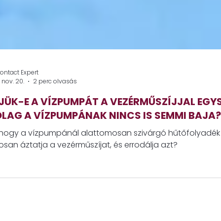
ontact Expert
 nov. 20.
2 perc olvasás