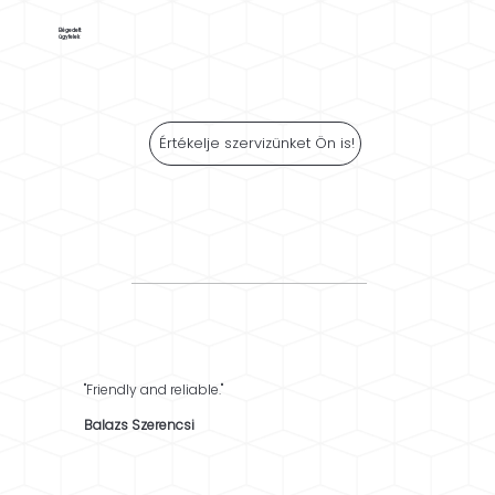
Elégedett
ügyfelek
Értékelje szervizünket Ön is!
"Friendly and reliable."
Balazs Szerencsi