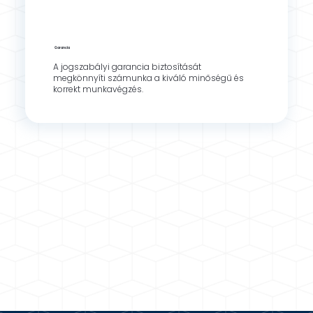
Garancia
A jogszabályi garancia biztosítását
megkönnyíti számunka a kiváló minőségű és
korrekt munkavégzés.