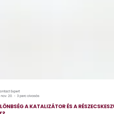
ontact Expert
 nov. 20.
3 perc olvasás